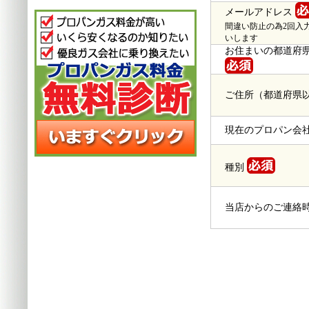
メールアドレス
間違い防止の為2回入
いします
お住まいの都道府
ご住所（都道府県
現在のプロパン会
種別
当店からのご連絡