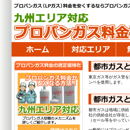
東京ガス等がガス管を
ンベを使用します。
都市ガスは地域に供給
社の供給会社が存在し
（セール等をやってい
一般的にはプロパンガ