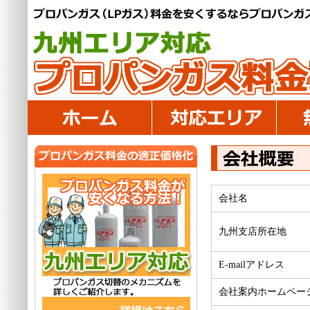
会社名
九州支店所在地
E-mailアドレス
会社案内ホームペー